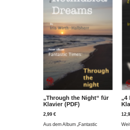
„Through the Night“ für
„4
Klavier (PDF)
Kla
2,99
€
12,
Aus dem Album „Fantastic
Weit