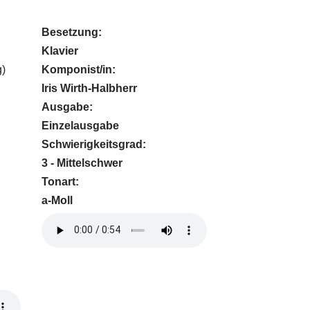
Besetzung:
Klavier
Komponist/in:
g)
Iris Wirth-Halbherr
Ausgabe:
Einzelausgabe
Schwierigkeitsgrad:
3 - Mittelschwer
Tonart:
a-Moll