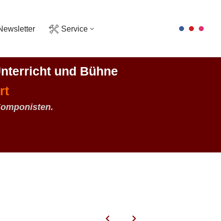
Newsletter
Service
nterricht und Bühne
rt
Komponisten.