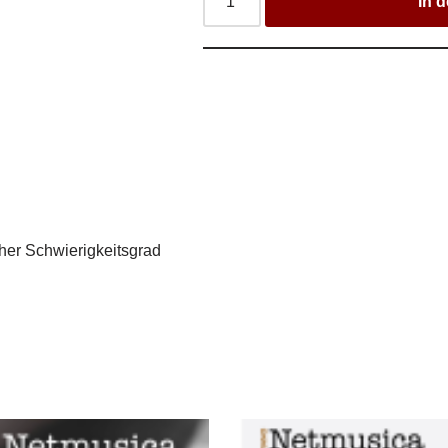
In 
cher Schwierigkeitsgrad