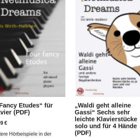
 Fancy Etudes“ für
„Waldi geht alleine
vier (PDF)
Gassi“ Sechs sehr
leichte Klavierstücke
99
€
solo und für 4 Hände
(PDF)
ere Hörbeispiele in der