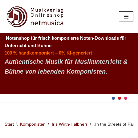
Zum
Inhalt
springen
Notenshop für frisch komponierte Noten-Downloads
für
Unterricht und Bühne
100 % handkomponiert – 0% KI-generiert
Authentische Musik für Musikunterricht &
Bühne von lebenden Komponisten.
Start
\
Komponisten
\
Iris Wirth-Halbherr
\
„In the Streets of Paris