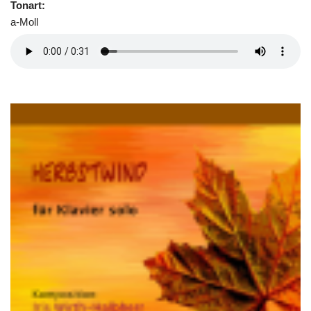
Tonart:
a-Moll