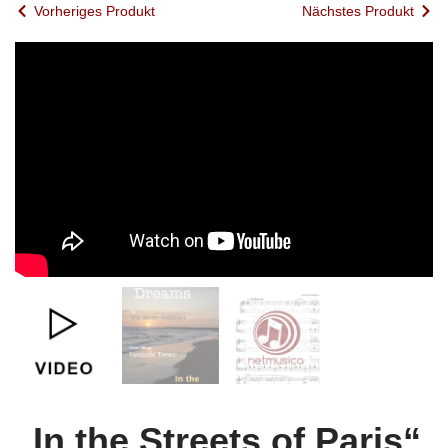
Vorheriges Produkt
Nächstes Produkt
„In the Streets of Paris“