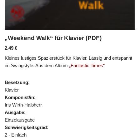
„Weekend Walk“ für Klavier (PDF)
2,49
€
Kleines lustiges Spazierstück für Klavier. Lässig und entspannt
im Swingstyle. Aus dem Album
„Fantastic Times“
Besetzung:
Klavier
Komponist/in:
Iris Wirth-Halbherr
Ausgabe:
Einzelausgabe
Schwierigkeitsgrad:
2 - Einfach