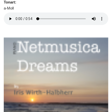
Tonart:
a-Moll