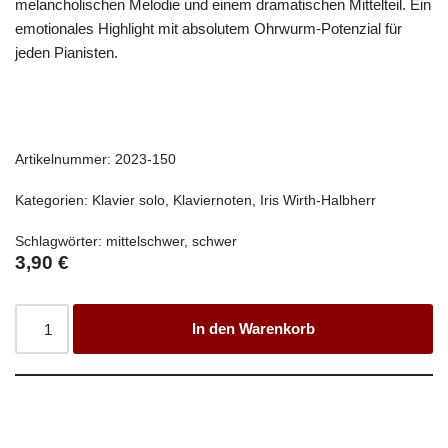
melancholischen Melodie und einem dramatischen Mittelteil. Ein
emotionales Highlight mit absolutem Ohrwurm-Potenzial für
jeden Pianisten.
Artikelnummer:
2023-150
Kategorien:
Klavier solo
,
Klaviernoten
,
Iris Wirth-Halbherr
Schlagwörter:
mittelschwer
,
schwer
3,90
€
In den Warenkorb