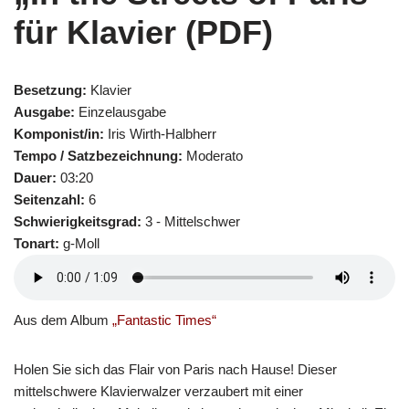
für Klavier (PDF)
Besetzung:
Klavier
Ausgabe:
Einzelausgabe
Komponist/in:
Iris Wirth-Halbherr
Tempo / Satzbezeichnung:
Moderato
Dauer:
03:20
Seitenzahl:
6
Schwierigkeitsgrad:
3 - Mittelschwer
Tonart:
g-Moll
Aus dem Album
„Fantastic Times“
Holen Sie sich das Flair von Paris nach Hause! Dieser
mittelschwere Klavierwalzer verzaubert mit einer