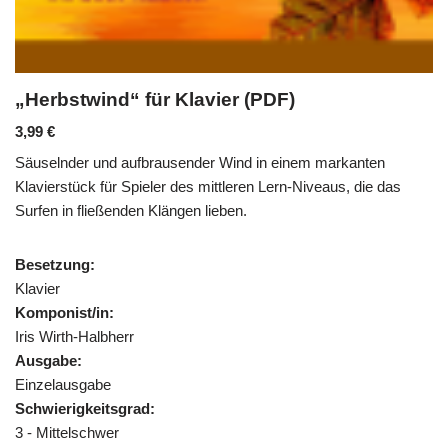
„Herbstwind“ für Klavier (PDF)
3,99
€
Säuselnder und aufbrausender Wind in einem markanten
Klavierstück für Spieler des mittleren Lern-Niveaus, die das
Surfen in fließenden Klängen lieben.
Besetzung:
Klavier
Komponist/in:
Iris Wirth-Halbherr
Ausgabe:
Einzelausgabe
Schwierigkeitsgrad:
3 - Mittelschwer