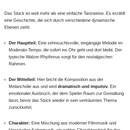
Das Stück ist weit mehr als eine einfache Tanzweise. Es erzählt
eine Geschichte, die sich durch verschiedene dynamische
Ebenen zieht:
Der Hauptteil:
Eine sehnsuchtsvolle, eingängige Melodie im
Moderato-Tempo, die sofort ins Ohr geht und dort bleibt. Der
typische Walzer-Rhythmus sorgt für den nostalgischen
Rahmen.
Der Mittelteil:
Hier bricht die Komposition aus der
Melancholie aus und wird
dramatisch und impulsiv
. Ein
emotionaler Ausbruch, der dem Spieler Raum zur Gestaltung
lässt, bevor das Stück wieder in sein verträumtes Thema
zurückkehrt.
Charakter:
Eine Mischung aus moderner Filmmusik und
klassischer Salonmusik, ein echtes Charakterstück für das