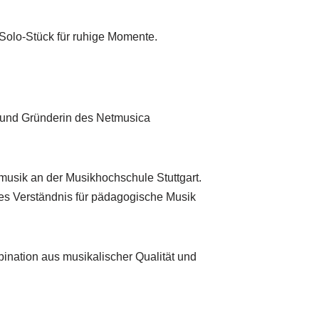
Solo-Stück für ruhige Momente.
in und Gründerin des Netmusica
musik an der Musikhochschule Stuttgart.
iefes Verständnis für pädagogische Musik
bination aus musikalischer Qualität und