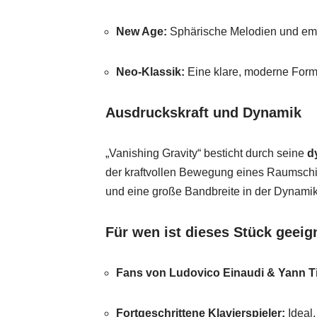
New Age:
Sphärische Melodien und emo
Neo-Klassik:
Eine klare, moderne Forms
Ausdruckskraft und Dynamik
„Vanishing Gravity“ besticht durch seine
d
der kraftvollen Bewegung eines Raumschif
und eine große Bandbreite in der Dynamik
Für wen ist dieses Stück geeig
Fans von Ludovico Einaudi & Yann T
Fortgeschrittene Klavierspieler:
Ideal,