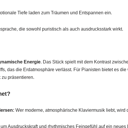
tionale Tiefe laden zum Träumen und Entspannen ein.
prache, die sowohl puristisch als auch ausdrucksstark wirkt.
ynamische Energie
. Das Stück spielt mit dem Kontrast zwisc
fs, das die Erdatmosphäre verlässt. Für Pianisten bietet es di
 zu präsentieren.
net?
iersen:
Wer moderne, atmosphärische Klaviermusik liebt, wird 
 um Ausdruckskraft und rhythmisches Feingefühl auf ein neues