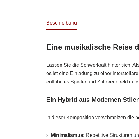
Beschreibung
Eine musikalische Reise 
Lassen Sie die Schwerkraft hinter sich! A
es ist eine Einladung zu einer interstell
entführt es Spieler und Zuhörer direkt in f
Ein Hybrid aus Modernen Stile
In dieser Komposition verschmelzen die 
Minimalismus:
Repetitive Strukturen u