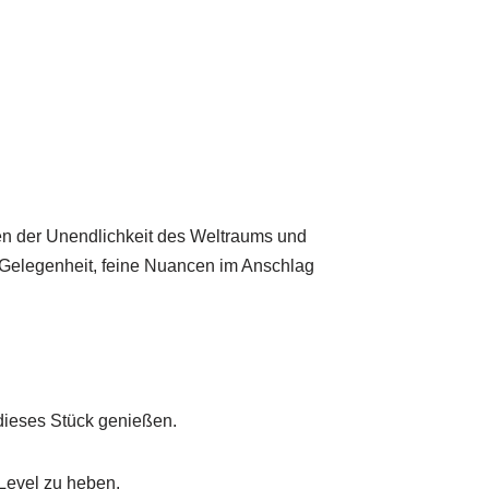
hen der Unendlichkeit des Weltraums und
e Gelegenheit, feine Nuancen im Anschlag
dieses Stück genießen.
 Level zu heben.