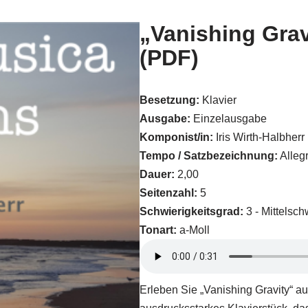
„Vanishing Gravi
(PDF)
Besetzung:
Klavier
Ausgabe:
Einzelausgabe
Komponist/in:
Iris Wirth-Halbherr
Tempo / Satzbezeichnung:
Alleg
Dauer:
2,00
Seitenzahl:
5
Schwierigkeitsgrad:
3 - Mittelsch
Tonart:
a-Moll
Erleben Sie „Vanishing Gravity“ 