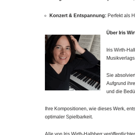
Konzert & Entspannung:
Perfekt als 
Über Iris Wi
Iris Wirth-Ha
Musikverlags
Sie absolvie
Aufgrund ihre
und die Bedü
Ihre Kompositionen, wie dieses Werk, ents
optimaler Spielbarkeit.
Alle von Iris Wirth-Halbherr veröffentlicht