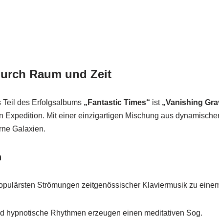
durch Raum und Zeit
ls Teil des Erfolgsalbums
„Fantastic Times“
ist
„Vanishing Gra
aren Expedition. Mit einer einzigartigen Mischung aus dynamisch
erne Galaxien.
n
populärsten Strömungen zeitgenössischer Klaviermusik zu eine
nd hypnotische Rhythmen erzeugen einen meditativen Sog.