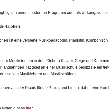
Highlight in einem modernen Programm oder als wirkungsvolles 
rth-Halbherr
lbherr ist eine versierte Musikpädagogin, Pianistin, Komponist
.
rte ihr Musikstudium in den Fächern Klavier, Geige und Kammer
r langjährigen Tätigkeit an einer Musikschule besitzt sie ein t
rfnisse von Musiklehrern und Musikschülern.
tehen aus der Praxis für die Praxis und bieten daher eine Kom
en Noten gibt es
hier.