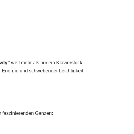
vity“
weit mehr als nur ein Klavierstück –
er Energie und schwebender Leichtigkeit
m faszinierenden Ganzen: