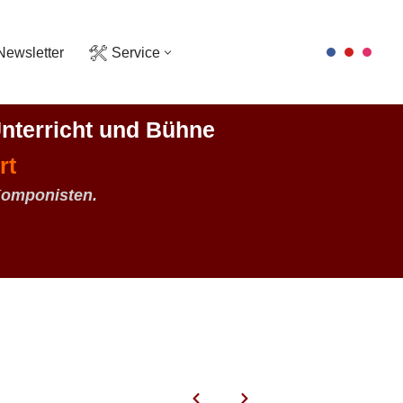
Newsletter
Service
nterricht und Bühne
rt
Komponisten.