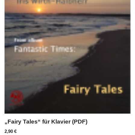
„Fairy Tales“ für Klavier (PDF)
2,90
€