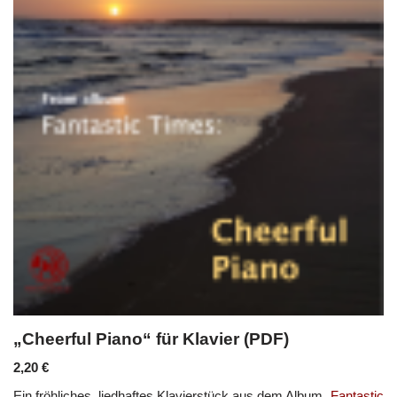
„Cheerful Piano“ für Klavier (PDF)
2,20
€
Ein fröhliches, liedhaftes Klavierstück aus dem Album
„Fantastic