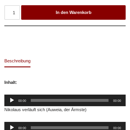
In den Warenkorb
Beschreibung
Inhalt:
Audio-
00:00
00:00
Player
Nikolaus verläuft sich (Auweia, der Ärmste)
Audio-
00:00
00:00