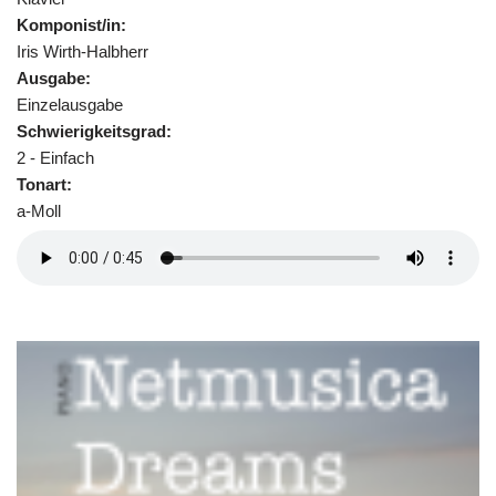
Komponist/in:
Iris Wirth-Halbherr
Ausgabe:
Einzelausgabe
Schwierigkeitsgrad:
2 - Einfach
Tonart:
a-Moll