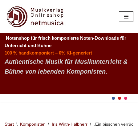
Zum
Inhalt
springen
Notenshop für frisch komponierte Noten-Downloads
für
Unterricht und Bühne
100 % handkomponiert – 0% KI-generiert
Authentische Musik für Musikunterricht &
Bühne von lebenden Komponisten.
Start
\
Komponisten
\
Iris Wirth-Halbherr
\
„Ein bisschen verrückt