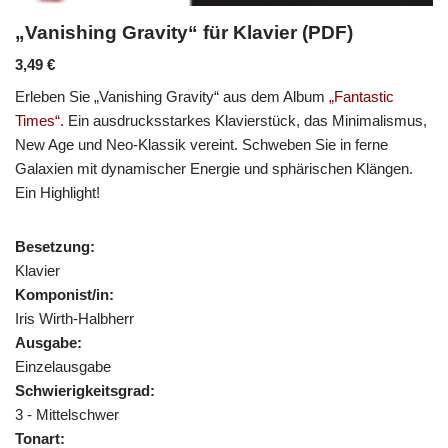
„Vanishing Gravity“ für Klavier (PDF)
3,49
€
Erleben Sie „Vanishing Gravity“ aus dem Album
„Fantastic
Times“.
Ein ausdrucksstarkes Klavierstück, das Minimalismus,
New Age und Neo-Klassik vereint. Schweben Sie in ferne
Galaxien mit dynamischer Energie und sphärischen Klängen.
Ein Highlight!
Besetzung:
Klavier
Komponist/in:
Iris Wirth-Halbherr
Ausgabe:
Einzelausgabe
Schwierigkeitsgrad:
3 - Mittelschwer
Tonart: