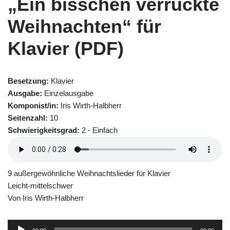
„Ein bisschen verrückte
Weihnachten“ für
Klavier (PDF)
Besetzung:
Klavier
Ausgabe:
Einzelausgabe
Komponist/in:
Iris Wirth-Halbherr
Seitenzahl:
10
Schwierigkeitsgrad:
2 - Einfach
9 außergewöhnliche Weihnachtslieder für Klavier
Leicht-mittelschwer
Von Iris Wirth-Halbherr
Audio-