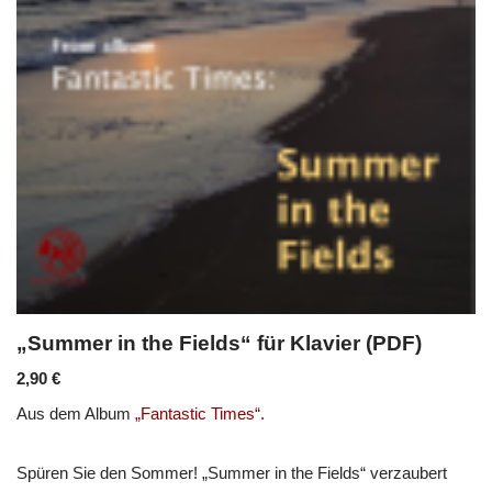
„Summer in the Fields“ für Klavier (PDF)
2,90
€
Aus dem Album
„Fantastic Times“.
Spüren Sie den Sommer! „Summer in the Fields“ verzaubert