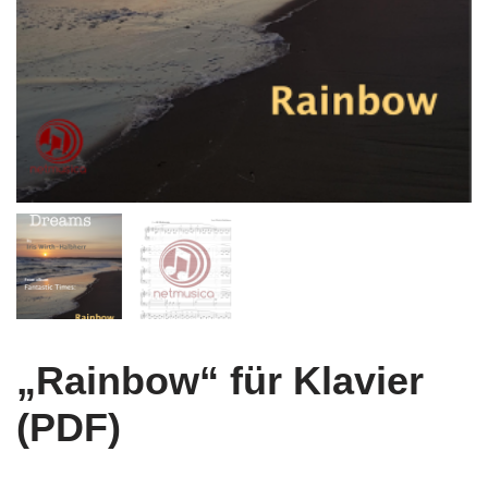
„Rainbow“ für Klavier
(PDF)