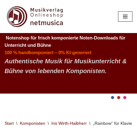
Zum
Inhalt
springen
Notenshop für frisch komponierte Noten-Downloads
für
Unterricht und Bühne
100 % handkomponiert – 0% KI-generiert
Authentische Musik für Musikunterricht &
Bühne von lebenden Komponisten.
Start
\
Komponisten
\
Iris Wirth-Halbherr
\
„Rainbow“ für Klavier 