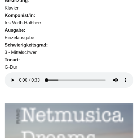
Besetzung:
Klavier
Komponist/in:
Iris Wirth-Halbherr
Ausgabe:
Einzelausgabe
Schwierigkeitsgrad:
3 - Mittelschwer
Tonart:
G-Dur