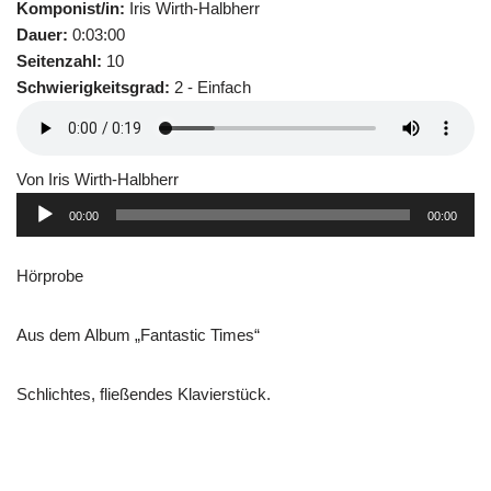
Komponist/in:
Iris Wirth-Halbherr
Dauer:
0:03:00
Seitenzahl:
10
Schwierigkeitsgrad:
2 - Einfach
Von Iris Wirth-Halbherr
Audio-
00:00
00:00
Player
Hörprobe
Aus dem Album „Fantastic Times“
Schlichtes, fließendes Klavierstück.