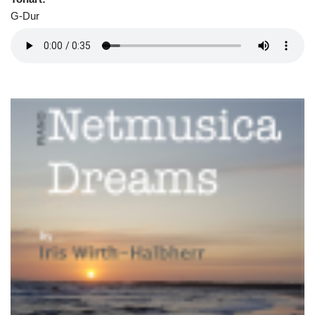
G-Dur