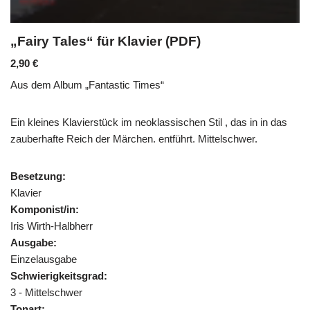
„Fairy Tales“ für Klavier (PDF)
2,90
€
Aus dem Album „Fantastic Times“
Ein kleines Klavierstück im neoklassischen Stil , das in in das
zauberhafte Reich der Märchen. entführt. Mittelschwer.
Besetzung:
Klavier
Komponist/in:
Iris Wirth-Halbherr
Ausgabe:
Einzelausgabe
Schwierigkeitsgrad:
3 - Mittelschwer
Tonart: