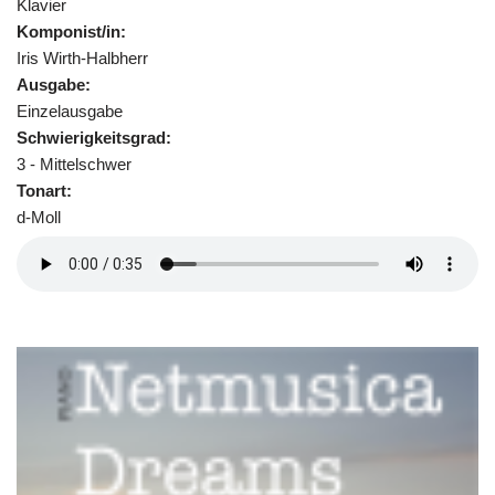
Klavier
Komponist/in:
Iris Wirth-Halbherr
Ausgabe:
Einzelausgabe
Schwierigkeitsgrad:
3 - Mittelschwer
Tonart:
d-Moll