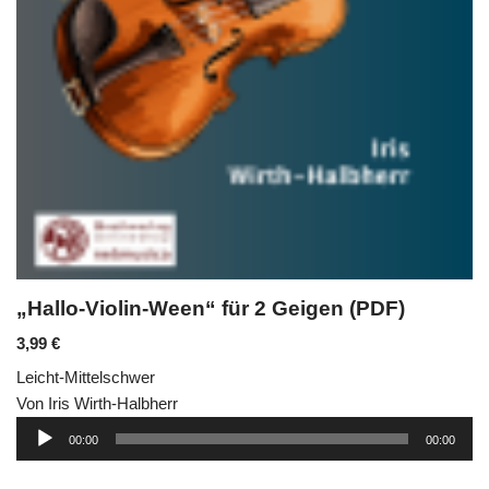
„Hallo-Violin-Ween“ für 2 Geigen (PDF)
3,99
€
Leicht-Mittelschwer
Von Iris Wirth-Halbherr
Audio-
00:00
00:00
Player