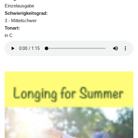
Einzelausgabe
Schwierigkeitsgrad:
3 - Mittelschwer
Tonart:
in C