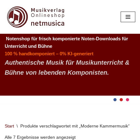
Zum
Inhalt
springen
Notenshop für frisch komponierte Noten-Downloads
für
Unterricht und Bühne
100 % handkomponiert – 0% KI-generiert
Authentische Musik für Musikunterricht &
Bühne von lebenden Komponisten.
Start
\
Produkte verschlagwortet mit „Moderne Kammermusik“
Alle 7 Ergebnisse werden angezeigt