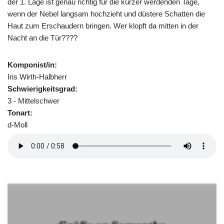
der 1. Lage ist genau richtig für die kürzer werdenden Tage,
wenn der Nebel langsam hochzieht und düstere Schatten die
Haut zum Erschaudern bringen. Wer klopft da mitten in der
Nacht an die Tür????
Komponist/in:
Iris Wirth-Halbherr
Schwierigkeitsgrad:
3 - Mittelschwer
Tonart:
d-Moll