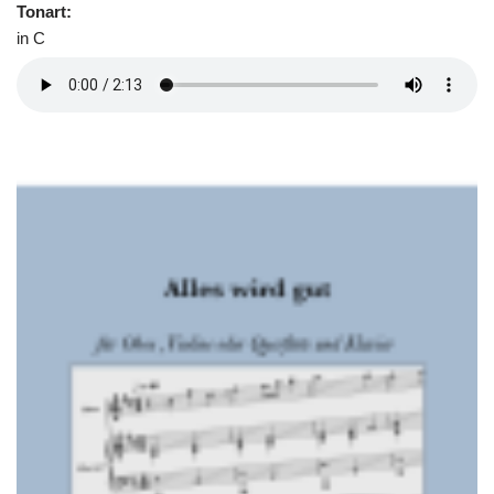
Tonart:
in C