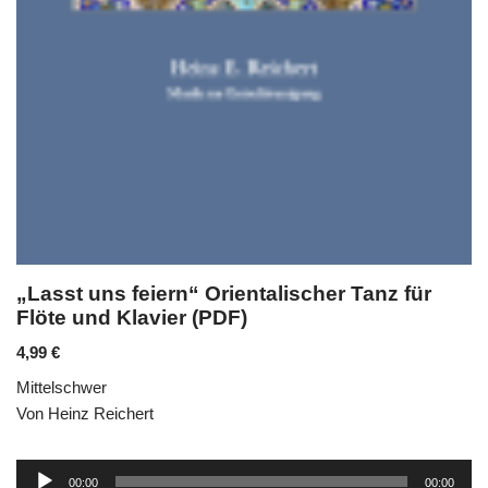
„Lasst uns feiern“ Orientalischer Tanz für
Flöte und Klavier (PDF)
4,99
€
Mittelschwer
Von Heinz Reichert
Audio-
00:00
00:00