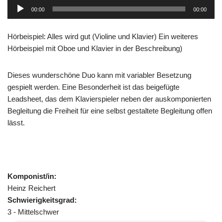
Audio-
00:00
00:00
Player
Hörbeispiel: Alles wird gut (Violine und Klavier) Ein weiteres
Hörbeispiel mit Oboe und Klavier in der Beschreibung)
Dieses wunderschöne Duo kann mit variabler Besetzung
gespielt werden. Eine Besonderheit ist das beigefügte
Leadsheet, das dem Klavierspieler neben der auskomponierten
Begleitung die Freiheit für eine selbst gestaltete Begleitung offen
lässt.
Komponist/in:
Heinz Reichert
Schwierigkeitsgrad:
3 - Mittelschwer