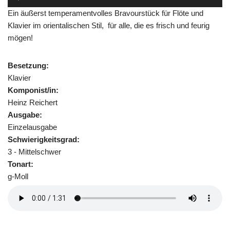
Player
Ein äußerst temperamentvolles Bravourstück für Flöte und
Klavier im orientalischen Stil, für alle, die es frisch und feurig
mögen!
Besetzung:
Klavier
Komponist/in:
Heinz Reichert
Ausgabe:
Einzelausgabe
Schwierigkeitsgrad:
3 - Mittelschwer
Tonart:
g-Moll