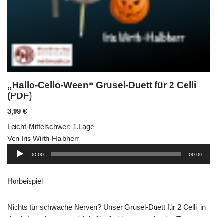
„Hallo-Cello-Ween“ Grusel-Duett für 2 Celli
(PDF)
3,99
€
Leicht-Mittelschwer; 1.Lage
Von Iris Wirth-Halbherr
Audio-
00:00
00:00
Player
Hörbeispiel
Nichts für schwache Nerven? Unser Grusel-Duett für 2 Celli in