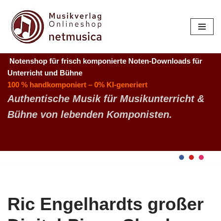
Zum
Inhalt
springen
Notenshop für frisch komponierte Noten-Downloads
für
Unterricht und Bühne
100 % handkomponiert – 0% KI-generiert
Authentische Musik für Musikunterricht &
Bühne von lebenden Komponisten.
Ric Engelhardts großer