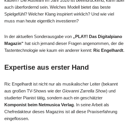
kaufen? Die Auswahl im Jahr 2026 ist beeindruckend, kann aber
auch überfordernd sein. Welches Modell bietet das beste
Spielgefühl? Welcher Klang inspiriert wirklich? Und wie viel
muss man heute eigentlich investieren?
In der aktuellen Sonderausgabe von
„PLAY! Das Digitalpiano
Magazin“
hat sich jemand dieser Fragen angenommen, der die
Tastentechnologie wie kaum ein anderer kennt:
Ric Engelhardt
.
Expertise aus erster Hand
Ric Engelhardt ist nicht nur als musikalischer Leiter (bekannt
aus großen TV-Shows wie der
Giovanni Zarrella Show
) und
studierter Pianist tätig, sondern auch ein geschätzter
Komponist beim Netmusica Verlag
. In seine Arbeit als
Chefredakteur dieses Magazins ist all diese Praxiserfahrung
eingeflossen.