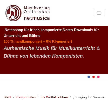
Zum
Inhalt
springen
Notenshop für frisch komponierte Noten-Downloads
für
Unterricht und Bühne
100 % handkomponiert – 0% KI-generiert
Authentische Musik für Musikunterricht &
Bühne von lebenden Komponisten.
Start
\
Komponisten
\
Iris Wirth-Halbherr
\
„Longing for Summer“ 