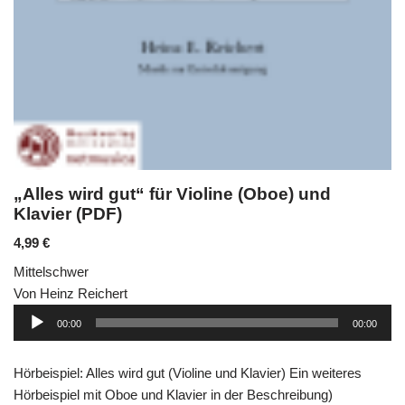
„Alles wird gut“ für Violine (Oboe) und
Klavier (PDF)
4,99
€
Mittelschwer
Von Heinz Reichert
Audio-
00:00
00:00
Player
Hörbeispiel: Alles wird gut (Violine und Klavier) Ein weiteres
Hörbeispiel mit Oboe und Klavier in der Beschreibung)