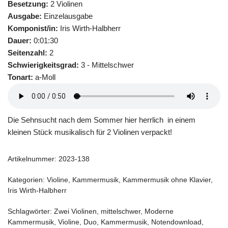
Besetzung:
2 Violinen
Ausgabe:
Einzelausgabe
Komponist/in:
Iris Wirth-Halbherr
Dauer:
0:01:30
Seitenzahl:
2
Schwierigkeitsgrad:
3 - Mittelschwer
Tonart:
a-Moll
Die Sehnsucht nach dem Sommer hier herrlich in einem
kleinen Stück musikalisch für 2 Violinen verpackt!
Artikelnummer:
2023-138
Kategorien:
Violine
,
Kammermusik
,
Kammermusik ohne Klavier
,
Iris Wirth-Halbherr
Schlagwörter:
Zwei Violinen
,
mittelschwer
,
Moderne
Kammermusik
,
Violine
,
Duo
,
Kammermusik
,
Notendownload
,