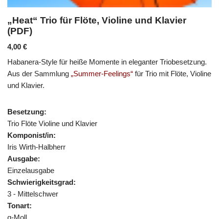
„Heat“ Trio für Flöte, Violine und Klavier
(PDF)
4,00
€
Habanera-Style für heiße Momente in eleganter Triobesetzung.
Aus der Sammlung
„Summer-Feelings“
für Trio mit Flöte, Violine
und Klavier.
Besetzung:
Trio Flöte Violine und Klavier
Komponist/in:
Iris Wirth-Halbherr
Ausgabe:
Einzelausgabe
Schwierigkeitsgrad:
3 - Mittelschwer
Tonart:
g-Moll