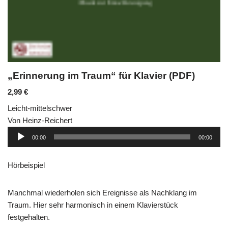
„Erinnerung im Traum“ für Klavier (PDF)
2,99
€
Leicht-mittelschwer
Von Heinz-Reichert
Audio-
00:00
00:00
Player
Hörbeispiel
Manchmal wiederholen sich Ereignisse als Nachklang im
Traum. Hier sehr harmonisch in einem Klavierstück
festgehalten.