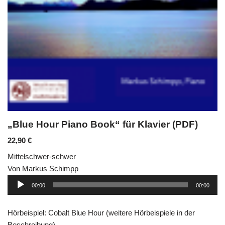
„Blue Hour Piano Book“ für Klavier (PDF)
22,90
€
Mittelschwer-schwer
Von Markus Schimpp
Audio-
00:00
00:00
Player
Hörbeispiel: Cobalt Blue Hour (weitere Hörbeispiele in der
Beschreibung)