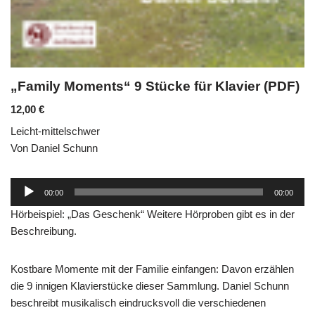
„Family Moments“ 9 Stücke für Klavier (PDF)
12,00
€
Leicht-mittelschwer
Von Daniel Schunn
Audio-
00:00
00:00
Player
Hörbeispiel: „Das Geschenk“ Weitere Hörproben gibt es in der
Beschreibung.
Kostbare Momente mit der Familie einfangen: Davon erzählen
die 9 innigen Klavierstücke dieser Sammlung. Daniel Schunn
beschreibt musikalisch eindrucksvoll die verschiedenen