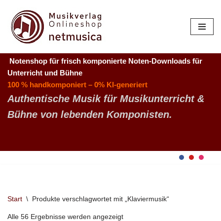
Zum
Inhalt
springen
Notenshop für frisch komponierte Noten-Downloads
für
Unterricht und Bühne
100 % handkomponiert – 0% KI-generiert
Authentische Musik für Musikunterricht &
Bühne von lebenden Komponisten.
Start
\
Produkte verschlagwortet mit „Klaviermusik“
Alle 56 Ergebnisse werden angezeigt