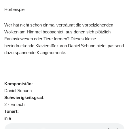
Hörbeispiel
Wer hat nicht schon einmal verträumt die vorbeiziehenden
Wolken am Himmel beobachtet, aus denen sich plötzlich
Fantasiewesen oder Tiere formen? Dieses kleine
beeindruckende Klavierstück von Daniel Schunn bietet passend
dazu spannende Klangmomente.
Komponist/in:
Daniel Schunn
Schwierigkeitsgrad:
2 - Einfach
Tonart:
in a