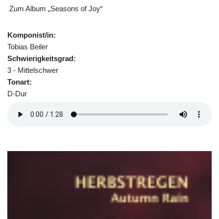
Zum Album „Seasons of Joy“
Komponist/in:
Tobias Beiler
Schwierigkeitsgrad:
3 - Mittelschwer
Tonart:
D-Dur