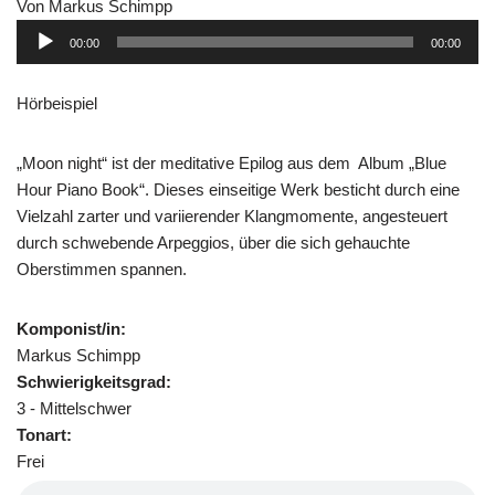
Von Markus Schimpp
Audio-
00:00
00:00
Player
Hörbeispiel
„Moon night“ ist der meditative Epilog aus dem Album „Blue
Hour Piano Book“. Dieses einseitige Werk besticht durch eine
Vielzahl zarter und variierender Klangmomente, angesteuert
durch schwebende Arpeggios, über die sich gehauchte
Oberstimmen spannen.
Komponist/in:
Markus Schimpp
Schwierigkeitsgrad:
3 - Mittelschwer
Tonart:
Frei