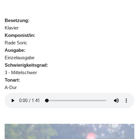
Besetzung:
Klavier
Komponist/in:
Rade Soric
Ausgabe:
Einzelausgabe
Schwierigkeitsgrad:
3 - Mittelschwer
Tonart:
A-Dur