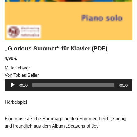
„Glorious Summer“ für Klavier (PDF)
4,90
€
Mittelschwer
Von Tobias Beiler
Audio-
00:00
00:00
Player
Hörbeispiel
Eine musikalische Hommage an den Sommer. Leicht, sonnig
und freundlich aus dem Album „Seasons of Joy“