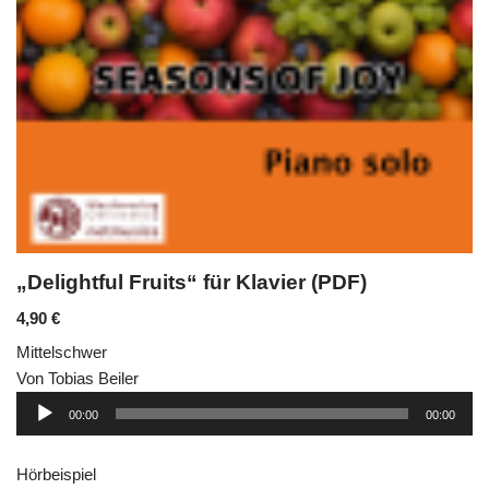
„Delightful Fruits“ für Klavier (PDF)
4,90
€
Mittelschwer
Von Tobias Beiler
Audio-
00:00
00:00
Player
Hörbeispiel