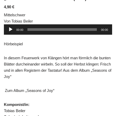
4,90
€
Mittelschwer
Von Tobias Beiler
Audio-
00:00
00:00
Player
Hörbeispiel
In diesem Feuerwerk von Klängen hört man förmlich die bunten
Blätter durcheinander wirbeln. So soll der Herbst klingen: Frisch
und in allen Registern der Tastatur! Aus dem Album „Seasons of
Joy“
Zum Album „Seasons of Joy“
Komponist/in:
Tobias Beiler