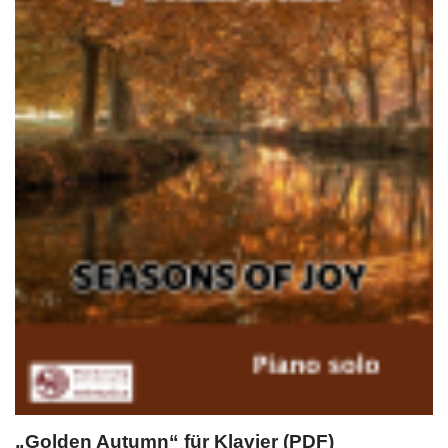
„Golden Autumn“ für Klavier (PDF)