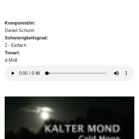
Komponist/in:
Daniel Schunn
Schwierigkeitsgrad:
2 - Einfach
Tonart:
d-Moll