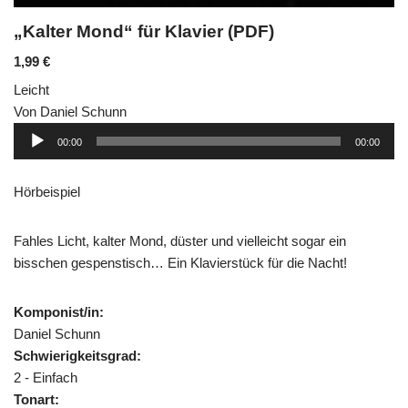
„Kalter Mond“ für Klavier (PDF)
1,99
€
Leicht
Von Daniel Schunn
Audio-
00:00
00:00
Player
Hörbeispiel
Fahles Licht, kalter Mond, düster und vielleicht sogar ein
bisschen gespenstisch… Ein Klavierstück für die Nacht!
Komponist/in:
Daniel Schunn
Schwierigkeitsgrad:
2 - Einfach
Tonart: