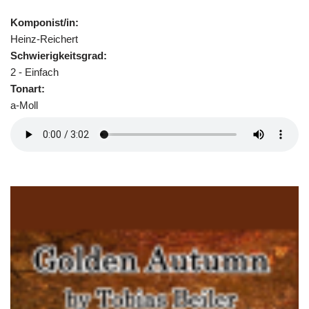
Komponist/in:
Heinz-Reichert
Schwierigkeitsgrad:
2 - Einfach
Tonart:
a-Moll