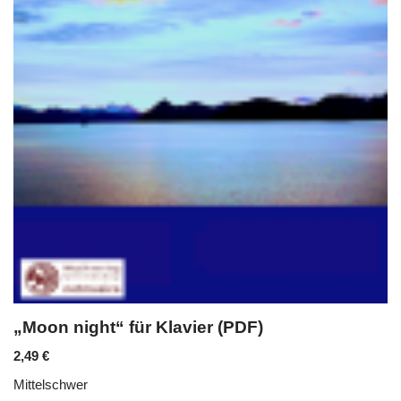
„Moon night“ für Klavier (PDF)
2,49
€
Mittelschwer