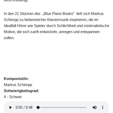
In den 21 Stücken des „Blue Piano Books“ ließ sich Markus
Schimpp zu farbenreicher Klaviermusik inspirieren, die im
Idealfall Hörer wie Spieler durch Schlichtheit und minimalistische
Motive, die sich sanft entwickeln, anregen und entspannen
sollen.
Komponist/in:
Markus Schimpp
Schwierigkeitsgrad:
4 - Schwer