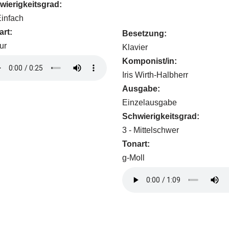
wierigkeitsgrad:
Einfach
art:
Besetzung:
ur
Klavier
Komponist/in:
Iris Wirth-Halbherr
Ausgabe:
Einzelausgabe
Schwierigkeitsgrad:
3 - Mittelschwer
Tonart:
g-Moll