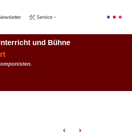
Newsletter
Service
nterricht und Bühne
rt
Komponisten.