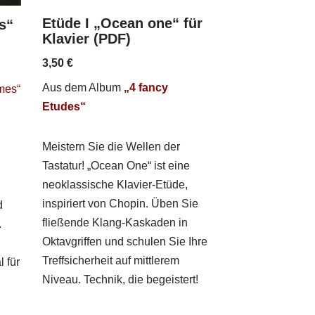
Etüde I „Ocean one“ für
is“
Klavier (PDF)
3,50
€
Aus dem Album
„4 fancy
imes“
Etudes“
Meistern Sie die Wellen der
Tastatur! „Ocean One“ ist eine
neoklassische Klavier-Etüde,
inspiriert von Chopin. Üben Sie
d
fließende Klang-Kaskaden in
.
Oktavgriffen und schulen Sie Ihre
Treffsicherheit auf mittlerem
 für
Niveau. Technik, die begeistert!