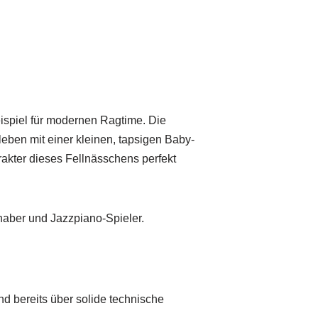
eispiel für modernen Ragtime. Die
ben mit einer kleinen, tapsigen Baby-
kter dieses Fellnässchens perfekt
bhaber und Jazzpiano-Spieler.
nd bereits über solide technische