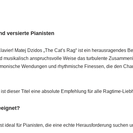
d versierte Pianisten
 Klavier! Matej Dzidos „The Cat’s Rag“ ist ein herausragendes B
d musikalisch anspruchsvolle Weise das turbulente Zusammenle
rmonische Wendungen und rhythmische Finessen, die den Chara
ist dieser Titel eine absolute Empfehlung für alle Ragtime-Lie
eeignet?
st ideal für Pianisten, die eine echte Herausforderung suchen u