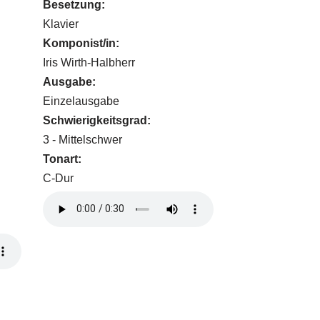
Besetzung:
Klavier
Komponist/in:
Iris Wirth-Halbherr
Ausgabe:
Einzelausgabe
Schwierigkeitsgrad:
3 - Mittelschwer
Tonart:
C-Dur