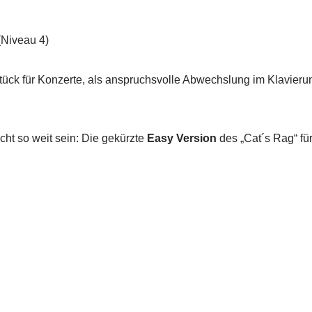
(Niveau 4)
tück für Konzerte, als anspruchsvolle Abwechslung im Klavierunt
cht so weit sein: Die gekürzte
Easy Version
des „Cat´s Rag“ fü