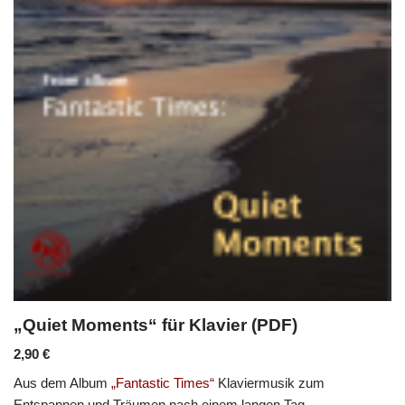
„Quiet Moments“ für Klavier (PDF)
2,90
€
Aus dem Album
„Fantastic Times“
Klaviermusik zum
Entspannen und Träumen nach einem langen Tag.