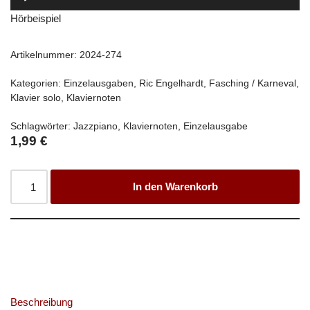
Player
Hörbeispiel
Artikelnummer:
2024-274
Kategorien:
Einzelausgaben
,
Ric Engelhardt
,
Fasching / Karneval
,
Klavier solo
,
Klaviernoten
Schlagwörter:
Jazzpiano
,
Klaviernoten
,
Einzelausgabe
1,99
€
In den Warenkorb
Beschreibung