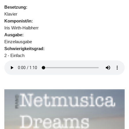
Besetzung:
Klavier
Komponist/in:
Iris Wirth-Halbherr
Ausgabe:
Einzelausgabe
Schwierigkeitsgrad:
2 - Einfach