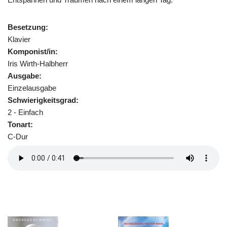
Besetzung:
Klavier
Komponist/in:
Iris Wirth-Halbherr
Ausgabe:
Einzelausgabe
Schwierigkeitsgrad:
2 - Einfach
Tonart:
C-Dur