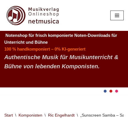
Zum
Inhalt
springen
Notenshop für frisch komponierte Noten-Downloads
für
Unterricht und Bühne
100 % handkomponiert – 0% KI-generiert
Authentische Musik für Musikunterricht &
Bühne von lebenden Komponisten.
Start
\
Komponisten
\
Ric Engelhardt
\
„Sunscreen Samba – Samba