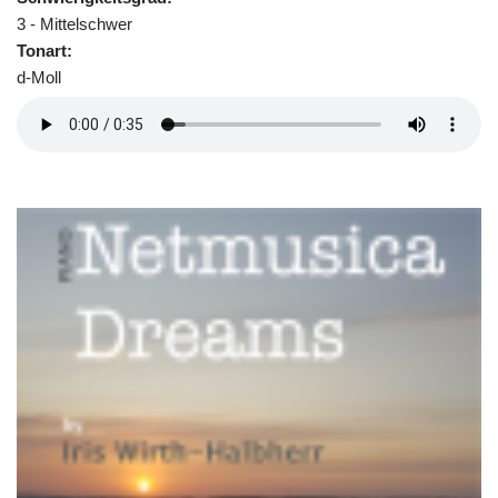
3 - Mittelschwer
Tonart:
d-Moll