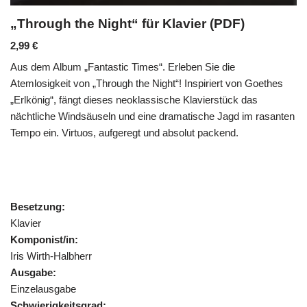
„Through the Night“ für Klavier (PDF)
2,99
€
Aus dem Album „Fantastic Times“. Erleben Sie die
Atemlosigkeit von „Through the Night“! Inspiriert von Goethes
„Erlkönig“, fängt dieses neoklassische Klavierstück das
nächtliche Windsäuseln und eine dramatische Jagd im rasanten
Tempo ein. Virtuos, aufgeregt und absolut packend.
Besetzung:
Klavier
Komponist/in:
Iris Wirth-Halbherr
Ausgabe:
Einzelausgabe
Schwierigkeitsgrad: