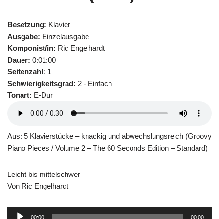
Besetzung:
Klavier
Ausgabe:
Einzelausgabe
Komponist/in:
Ric Engelhardt
Dauer:
0:01:00
Seitenzahl:
1
Schwierigkeitsgrad:
2 - Einfach
Tonart:
E-Dur
Aus: 5 Klavierstücke – knackig und abwechslungsreich (Groovy
Piano Pieces / Volume 2 – The 60 Seconds Edition – Standard)
Leicht bis mittelschwer
Von Ric Engelhardt
Audio-
00:00
00:00