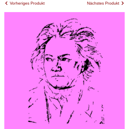
Vorheriges Produkt
Nächstes Produkt