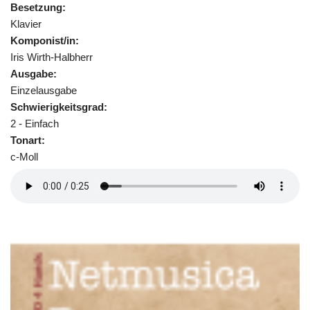
Besetzung:
Klavier
Komponist/in:
Iris Wirth-Halbherr
Ausgabe:
Einzelausgabe
Schwierigkeitsgrad:
2 - Einfach
Tonart:
c-Moll