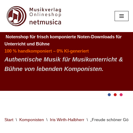
Zum
Inhalt
springen
Notenshop für frisch komponierte Noten-Downloads
für
Unterricht und Bühne
100 % handkomponiert – 0% KI-generiert
Authentische Musik für Musikunterricht &
Bühne von lebenden Komponisten.
Start
\
Komponisten
\
Iris Wirth-Halbherr
\
„Freude schöner Götte