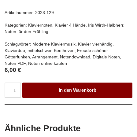
Artikelnummer:
2023-129
Kategorien:
Klaviernoten
,
Klavier 4 Hände
,
Iris Wirth-Halbherr
,
Noten für den Frühling
Schlagwörter:
Moderne Klaviermusik
,
Klavier vierhändig
,
Klavierduo
,
mittelschwer
,
Beethoven
,
Freude schöner
Götterfunken
,
Arrangement
,
Notendownload
,
Digitale Noten
,
Noten PDF
,
Noten online kaufen
6,00
€
In den Warenkorb
Ähnliche Produkte