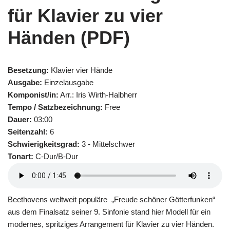
für Klavier zu vier
Händen (PDF)
Besetzung:
Klavier vier Hände
Ausgabe:
Einzelausgabe
Komponist/in:
Arr.: Iris Wirth-Halbherr
Tempo / Satzbezeichnung:
Free
Dauer:
03:00
Seitenzahl:
6
Schwierigkeitsgrad:
3 - Mittelschwer
Tonart:
C-Dur/B-Dur
Beethovens weltweit populäre „Freude schöner Götterfunken“
aus dem Finalsatz seiner 9. Sinfonie stand hier Modell für ein
modernes, spritziges Arrangement für Klavier zu vier Händen.