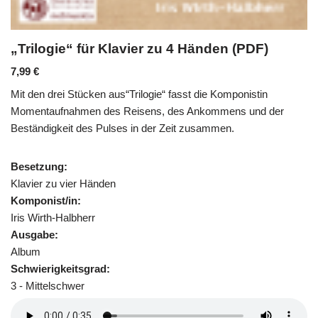
„Trilogie“ für Klavier zu 4 Händen (PDF)
7,99
€
Mit den drei Stücken aus“Trilogie“ fasst die Komponistin
Momentaufnahmen des Reisens, des Ankommens und der
Beständigkeit des Pulses in der Zeit zusammen.
Besetzung:
Klavier zu vier Händen
Komponist/in:
Iris Wirth-Halbherr
Ausgabe:
Album
Schwierigkeitsgrad:
3 - Mittelschwer