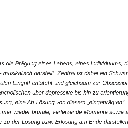
as die Prägung eines Lebens, eines Individuums, d
usikalisch darstellt. Zentral ist dabei ein Schwan
alen Eingriff entsteht und gleichsam zur Obsession,
cholischen über depressive bis hin zu orientierun
ösung, eine Ab-Lösung von diesem „eingeprägten“
immer wieder brutale, verletzende Momente sowie a
ge zu der Lösung bzw. Erlösung am Ende darstellen