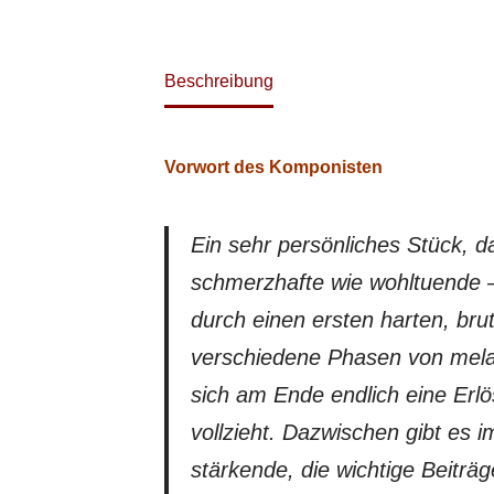
Beschreibung
Vorwort des Komponisten
Ein sehr persönliches Stück, d
schmerzhafte wie wohltuende – m
durch einen ersten harten, brut
verschiedene Phasen von melan
sich am Ende endlich eine Erl
vollzieht. Dazwischen gibt es 
stärkende, die wichtige Beiträ