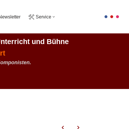
Newsletter
Service
nterricht und Bühne
rt
Komponisten.