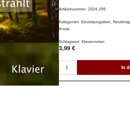
Artikelnummer:
2024-299
Kategorien:
Einzelausgaben
,
Neutönig
Kruse
Schlagwort:
Klaviernoten
3,99
€
In 