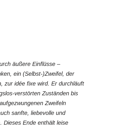
urch äußere Einflüsse –
ken, ein (Selbst-)Zweifel, der
 zur idée fixe wird. Er durchläuft
gslos-verstörten Zuständen bis
, aufgezwungenen Zweifeln
uch sanfte, liebevolle und
. Dieses Ende enthält leise