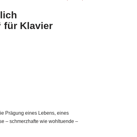
lich
 für Klavier
die Prägung eines Lebens, eines
sse – schmerzhafte wie wohltuende –