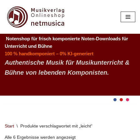
Zum
Inhalt
springen
Notenshop für frisch komponierte Noten-Downloads
für
Unterricht und Bühne
100 % handkomponiert – 0% KI-generiert
Authentische Musik für Musikunterricht &
Bühne von lebenden Komponisten.
Start
\
Produkte verschlagwortet mit „leicht“
Alle 6 Ergebnisse werden angezeigt