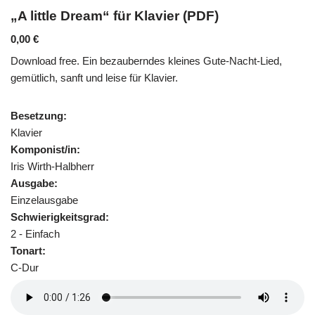
„A little Dream“ für Klavier (PDF)
0,00
€
Download free. Ein bezauberndes kleines Gute-Nacht-Lied,
gemütlich, sanft und leise für Klavier.
Besetzung:
Klavier
Komponist/in:
Iris Wirth-Halbherr
Ausgabe:
Einzelausgabe
Schwierigkeitsgrad:
2 - Einfach
Tonart:
C-Dur