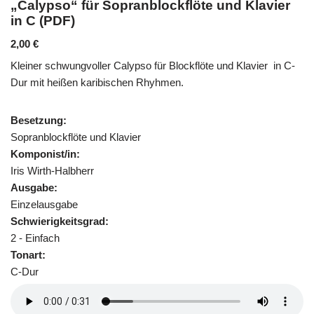
„Calypso“ für Sopranblockflöte und Klavier
in C (PDF)
2,00
€
Kleiner schwungvoller Calypso für Blockflöte und Klavier in C-
Dur mit heißen karibischen Rhyhmen.
Besetzung:
Sopranblockflöte und Klavier
Komponist/in:
Iris Wirth-Halbherr
Ausgabe:
Einzelausgabe
Schwierigkeitsgrad:
2 - Einfach
Tonart:
C-Dur