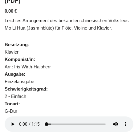
(PDF)
0,00
€
Leichtes Arrangement des bekannten chinesischen Volkslieds
Mo Li Hua (Jasminblüte) für Flöte, Violine und Klavier.
Besetzung:
Klavier
Komponist/in:
Arr.: Iris Wirth-Halbherr
Ausgabe:
Einzelausgabe
Schwierigkeitsgrad:
2 - Einfach
Tonart:
G-Dur