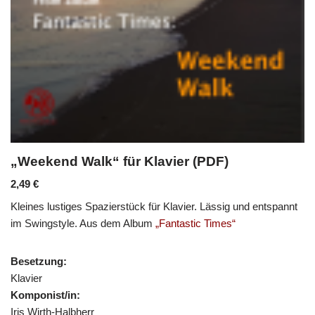
„Weekend Walk“ für Klavier (PDF)
2,49
€
Kleines lustiges Spazierstück für Klavier. Lässig und entspannt
im Swingstyle. Aus dem Album
„Fantastic Times“
Besetzung:
Klavier
Komponist/in:
Iris Wirth-Halbherr