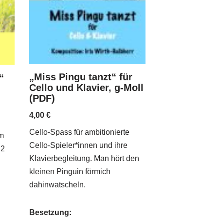
„Miss Pingu tanzt“ für
“
Cello und Klavier, g-Moll
(PDF)
4,00
€
Cello-Spass für ambitionierte
em
Cello-Spieler*innen und ihre
 2
Klavierbegleitung. Man hört den
kleinen Pinguin förmich
dahinwatscheln.
Besetzung: