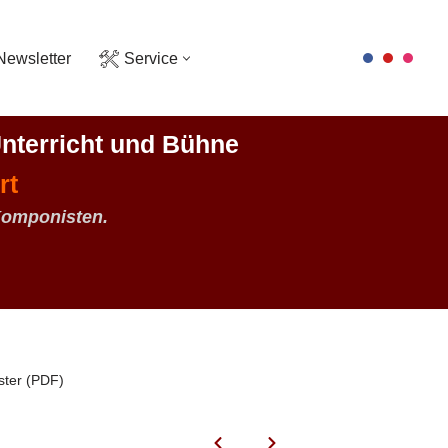
Newsletter
Service
nterricht und Bühne
rt
Komponisten.
ster (PDF)