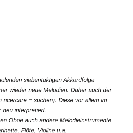
holenden siebentaktigen Akkordfolge
mer wieder neue Melodien. Daher auch der
h ricercare = suchen). Diese vor allem im
neu interpretiert.
ben Oboe auch andere Melodieinstrumente
inette, Flöte, Violine u.a.