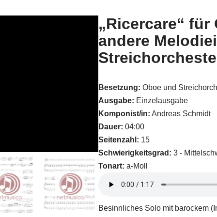
„Ricercare“ für
andere Melodie
Streichorcheste
Besetzung:
Oboe und Streichorch
Ausgabe:
Einzelausgabe
Komponist/in:
Andreas Schmidt
Dauer:
04:00
Seitenzahl:
15
Schwierigkeitsgrad:
3 - Mittelsch
Tonart:
a-Moll
Besinnliches Solo mit barockem (I