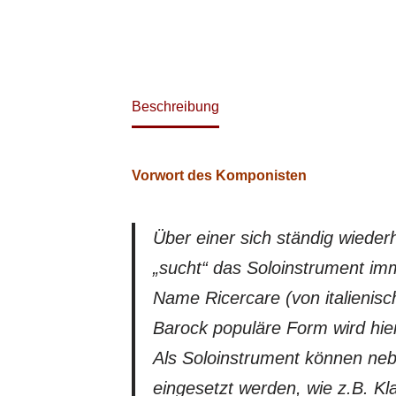
Beschreibung
Vorwort des Komponisten
Über einer sich ständig wieder
„sucht“ das Soloinstrument im
Name Ricercare (von italienisc
Barock populäre Form wird hier 
Als Soloinstrument können ne
eingesetzt werden, wie z.B. Klar