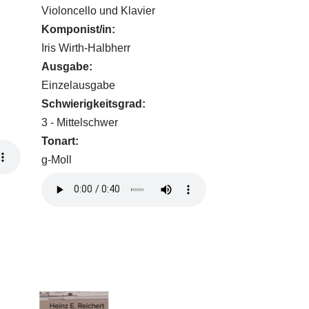
Violoncello und Klavier
Komponist/in:
Iris Wirth-Halbherr
Ausgabe:
Einzelausgabe
Schwierigkeitsgrad:
3 - Mittelschwer
Tonart:
g-Moll