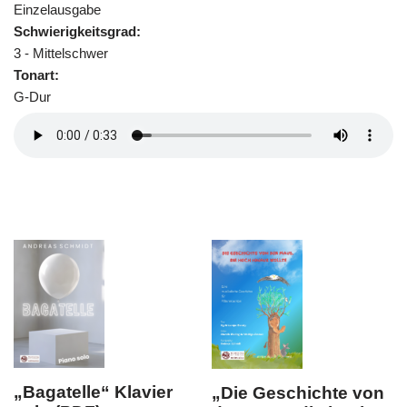
Einzelausgabe
Schwierigkeitsgrad:
3 - Mittelschwer
Tonart:
G-Dur
Klavier
„Die Geschichte von
„Abschied v