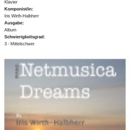
Klavier
Komponist/in:
Iris Wirth-Halbherr
Ausgabe:
Album
Schwierigkeitsgrad:
3 - Mittelschwer