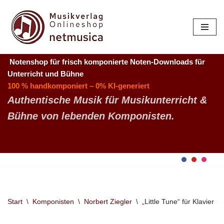
Zum
Inhalt
springen
Notenshop für frisch komponierte Noten-Downloads
für
Unterricht und Bühne
100 % handkomponiert – 0% KI-generiert
Authentische Musik für Musikunterricht &
Bühne von lebenden Komponisten.
Start
\
Komponisten
\
Norbert Ziegler
\
„Little Tune“ für Klavier (