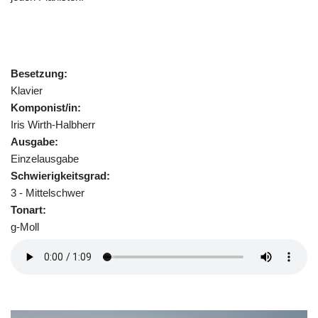
Besetzung:
Klavier
Komponist/in:
Iris Wirth-Halbherr
Ausgabe:
Einzelausgabe
Schwierigkeitsgrad:
3 - Mittelschwer
Tonart:
g-Moll