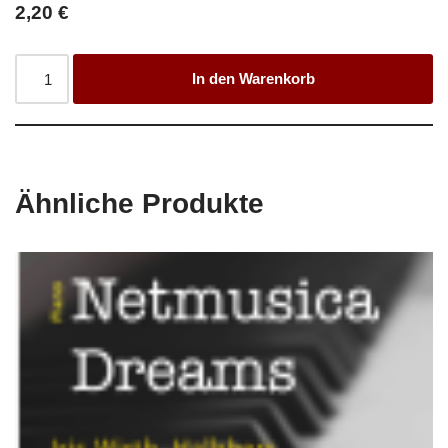
2,20
€
In den Warenkorb
Ähnliche Produkte