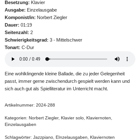
Besetzung:
Klavier
Ausgabe:
Einzelausgabe
Komponist/in:
Norbert Ziegler
Dauer:
01:19
Seitenzahl:
2
Schwierigkeitsgrad:
3 - Mittelschwer
Tonart:
C-Dur
Eine wohlklingende kleine Ballade, die zu jeder Gelegenheit
passt, immer gerne zwischendurch gespielt werden kann und
sich auch gut als Spielliteratur im Unterricht macht.
Artikelnummer:
2024-288
Kategorien:
Norbert Ziegler
,
Klavier solo
,
Klaviernoten
,
Einzelausgaben
Schlagwörter:
Jazzpiano
,
EInzelausgaben
,
Klaviernoten