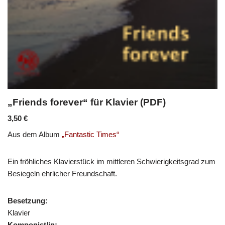
„Friends forever“ für Klavier (PDF)
3,50
€
Aus dem Album
„Fantastic Times“
Ein fröhliches Klavierstück im mittleren Schwierigkeitsgrad zum
Besiegeln ehrlicher Freundschaft.
Besetzung:
Klavier
Komponist/in: