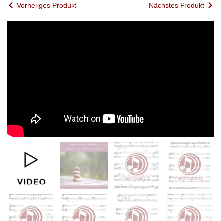
Vorheriges Produkt
Nächstes Produkt