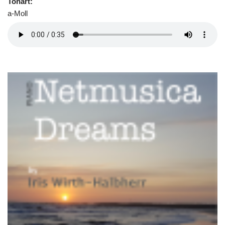
Tonart:
a-Moll