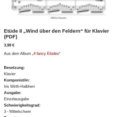
Etüde II „Wind über den Feldern“ für Klavier
(PDF)
3,99
€
Aus dem Album
„4 fancy Etüdes“
Besetzung:
Klavier
Komponist/in:
Iris Wirth-Halbherr
Ausgabe:
Einzelausgabe
Schwierigkeitsgrad:
3 - Mittelschwer