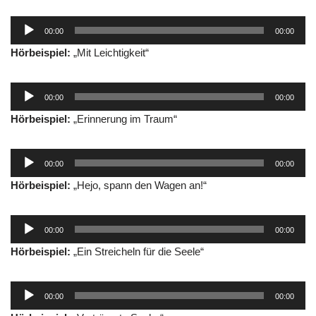
Audio-
00:00
00:00
Player
Hörbeispiel:
„Mit Leichtigkeit“
Audio-
00:00
00:00
Player
Hörbeispiel:
„Erinnerung im Traum“
Audio-
00:00
00:00
Player
Hörbeispiel:
„Hejo, spann den Wagen an!“
Audio-
00:00
00:00
Player
Hörbeispiel:
„Ein Streicheln für die Seele“
Audio-
00:00
00:00
Player