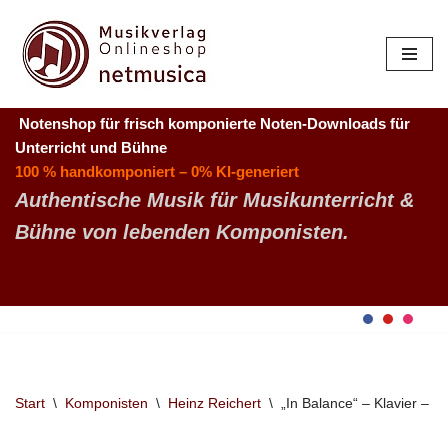
Zum
Inhalt
springen
Notenshop für frisch komponierte Noten-Downloads
für
Unterricht und Bühne
100 % handkomponiert – 0% KI-generiert
Authentische Musik für Musikunterricht &
Bühne von lebenden Komponisten.
Start
\
Komponisten
\
Heinz Reichert
\
„In Balance“ – Klavier – K