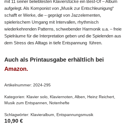
mit 11 seiner beliebtesten Klavierstücke ein Best-Of – Album
aufgelegt. Als Komponist von „Musik zur Entschleunigung“
schafft er Werke, die – geprägt von Jazzelementen,
spielerischem Umgang mit Intervallen, rhythmisch
wiederkehrenden Patterns, schwebender Harmonik u.a. – freie
Spielräume für die Interpretation geben und die Spielenden aus
dem Stress des Alltags in tiefe Entspannung führen.
Auch als Printausgabe erhältlich bei
Amazon.
Artikelnummer:
2024-295
Kategorien:
Klavier solo
,
Klaviernoten
,
Alben
,
Heinz Reichert
,
Musik zum Entspannen
,
Notenhefte
Schlagwörter:
Klavieralbum
,
Entspannungsmusik
10,90
€