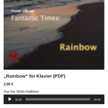
„Rainbow“ für Klavier (PDF)
2,90
€
Von Iris Wirth-Halbherr
Audio-
00:00
00:00
Player